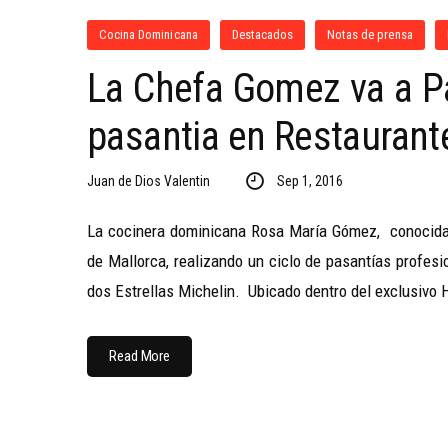
Cocina Dominicana
Destacados
Notas de prensa
La Chefa Gomez va a Pa
pasantia en Restaurant
Juan de Dios Valentin
Sep 1, 2016
La cocinera dominicana Rosa María Gómez, conocida
de Mallorca, realizando un ciclo de pasantías profes
dos Estrellas Michelin. Ubicado dentro del exclusivo H
Read More