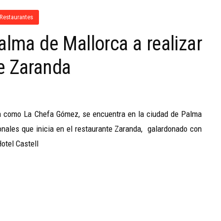
Restaurantes
lma de Mallorca a realizar
e Zaranda
 como La Chefa Gómez, se encuentra en la ciudad de Palma
ionales que inicia en el restaurante Zaranda, galardonado con
otel Castell