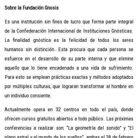
Sobre la Fundación Gnosis
Es una institución sin fines de lucro que forma parte integral
de la Confederación Internacional de Instituciones Gnósticas.
La finalidad gnóstica es la felicidad de todos los seres
humanos sin distinción. Esta procura que cada persona se
esfuerce en el desarrollo de su parte interna y que elimine
aquello que lo tiene encadenado a una vida de sufrimiento.
Para esto se emplean prácticas exactas y métodos adoptados
por múltiples culturas, que lograran transformar al hombre en
un individuo consiente.
Actualmente opera en 32 centros en todo el país, donde
ofrecen cursos gratuitos abiertos a todo público. Las próximas
conferencias a realizar son: “La geometría del sonido” y “El
plano astral y el mundo de los sueños”, ambas el 28 de febrero