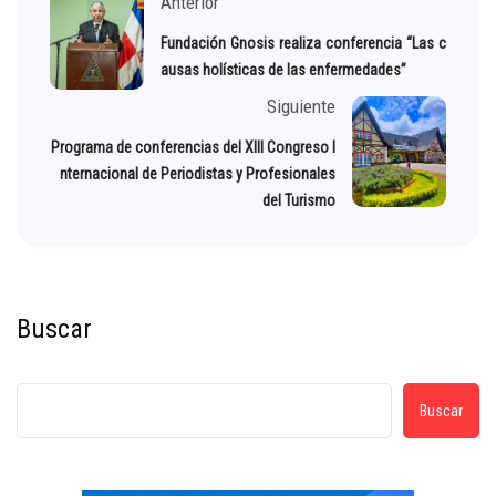
Anterior
Fundación Gnosis realiza conferencia “Las c
ausas holísticas de las enfermedades”
Siguiente
Programa de conferencias del XIII Congreso I
nternacional de Periodistas y Profesionales
del Turismo
Buscar
Buscar