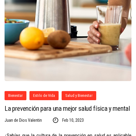
Bienestar
Estilo de Vida
Salud y Bienestar
La prevención para una mejor salud física y mental
Juan de Dios Valentin
Feb 10, 2023
¿Sabías que la cultura de la prevención en salud es aplicable