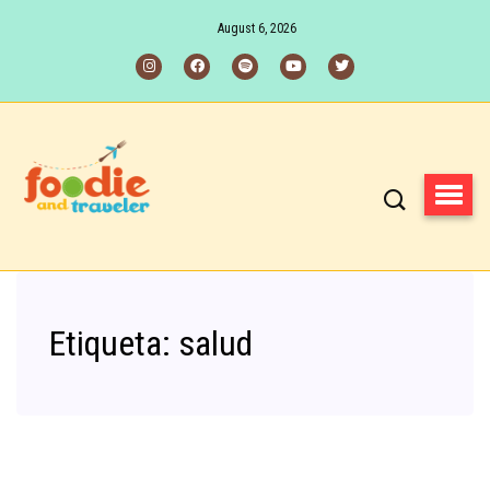
August 6, 2026
Etiqueta:
salud