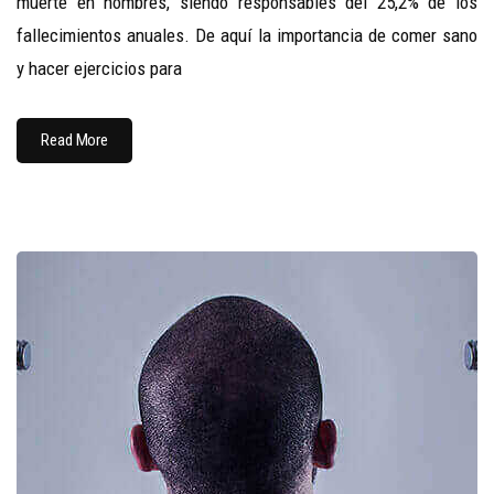
muerte en hombres, siendo responsables del 25,2% de los
fallecimientos anuales. De aquí la importancia de comer sano
y hacer ejercicios para
Read More