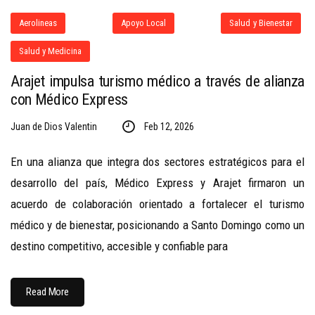
Aerolineas
Apoyo Local
Salud y Bienestar
Salud y Medicina
Arajet impulsa turismo médico a través de alianza
con Médico Express
Juan de Dios Valentin
Feb 12, 2026
En una alianza que integra dos sectores estratégicos para el
desarrollo del país, Médico Express y Arajet firmaron un
acuerdo de colaboración orientado a fortalecer el turismo
médico y de bienestar, posicionando a Santo Domingo como un
destino competitivo, accesible y confiable para
Read More