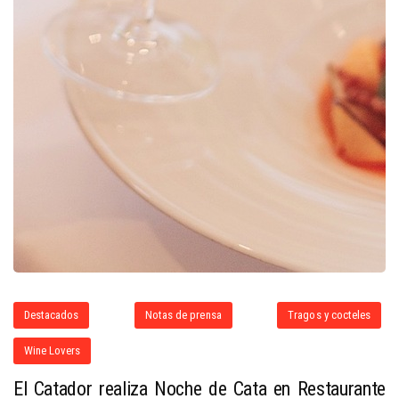
Destacados
Notas de prensa
Tragos y cocteles
Wine Lovers
El Catador realiza Noche de Cata en Restaurante