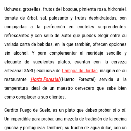
Uchuvas, grosellas, frutos del bosque, pimienta rosa, hidromiel,
tomate de árbol, sal, palosanto y frutas deshidratadas, son
conjugadas a la perfección en cócteles sorprendentes,
refrescantes y con sello de autor que puedes elegir entre su
variada carta de bebidas, en la que también, ofrecen opciones
sin alcohol. Y para complementar el maridaje sencillo y
elegante de suculentos platos, cuentan con la cerveza
artesanal GARD, exclusiva de
Campos do Jordão
, insignia de su
restaurante
Horto Forestal
(Huerto Forestal) servida a la
temperatura ideal de un maestro cervecero que sabe bien
como complacer a sus clientes.
Cerdito Fuego de Suelo, es un plato que debes probar sí o sí.
Un imperdible para probar, una mezcla de tradición de la cocina
gaucha y portuguesa, también, su trucha de agua dulce, con un