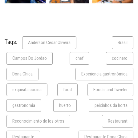
Tags:
Anderson César Oliveira
Brasil
Campos Do Jordao
chef
cocinero
Dona Chica
Experiencia gastronómica
exquisita cocina
food
Foodie and Traveler
gastronomia
huerto
peixinhos da horta
Reconocimiento de los otros
Restaurant
Restaurante
Restaurante Dona Chica