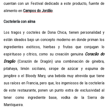
cuentan con un Festival dedicado a este producto, fuente de
alimento en
Campos do Jordão
.
Coctelería con alma
Los tragos y cocteles de Dona Chica, tienen personalidad y
están ideados bajo un concepto moderno en donde priman los
ingredientes exóticos, hierbas y frutas que conjugan lo
espirituoso y cítrico, como su creación genuina
Coracão do
Dragão
(Corazón de Dragón) una combinación de ginebra,
pitahaya, limón siciliano, sirope de azúcar y espuma de
jengibre o el Bloody Mary, una bebida muy atrevida que tiene
sus raíces en Francia, pero que, los ingeniosos de la coctelería
de este restaurante, ponen un punto extra de exclusividad al
tener como ingrediente base, vodka de la Sierra de
Mantiqueira.