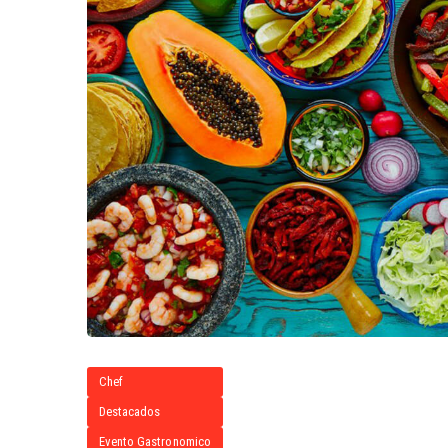
Chef
Destacados
Evento Gastronomico