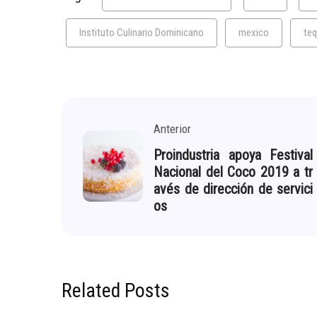
Instituto Culinario Dominicano
mexico
teq
Anterior
Proindustria apoya Festival
Nacional del Coco 2019 a tr
avés de dirección de servici
os
Related Posts