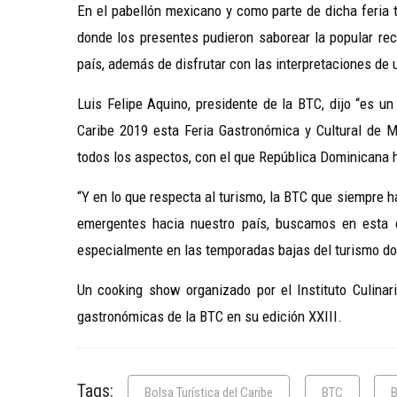
En el pabellón mexicano y como parte de dicha feria t
donde los presentes pudieron saborear la popular re
país, además de disfrutar con las interpretaciones de 
Luis Felipe Aquino, presidente de la BTC, dijo “es un
Caribe 2019 esta Feria Gastronómica y Cultural de M
todos los aspectos, con el que República Dominicana ha
“Y en lo que respecta al turismo, la BTC que siempre 
emergentes hacia nuestro país, buscamos en esta o
especialmente en las temporadas bajas del turismo do
Un cooking show organizado por el Instituto Culinar
gastronómicas de la BTC en su edición XXIII.
Tags:
Bolsa Turística del Caribe
BTC
B