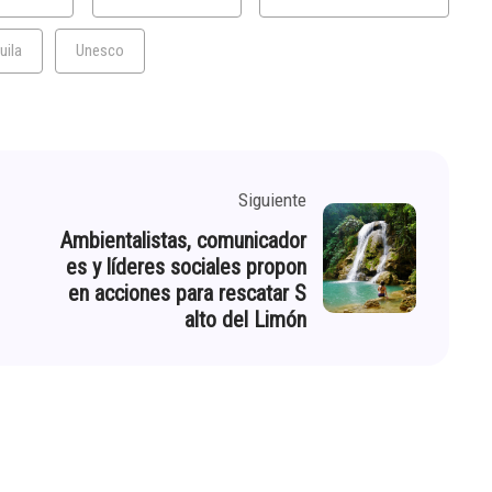
uila
Unesco
Siguiente
Ambientalistas, comunicador
es y líderes sociales propon
en acciones para rescatar S
alto del Limón