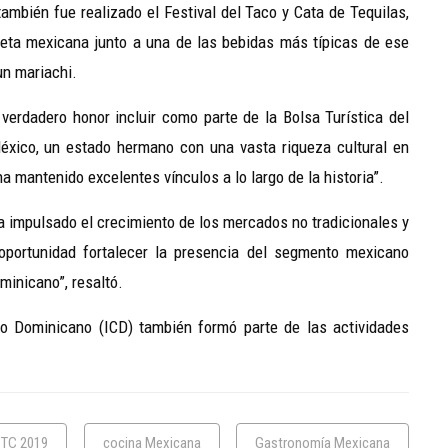
ambién fue realizado el Festival del Taco y Cata de Tequilas,
ceta mexicana junto a una de las bebidas más típicas de ese
un mariachi.
 verdadero honor incluir como parte de la Bolsa Turística del
éxico, un estado hermano con una vasta riqueza cultural en
 mantenido excelentes vínculos a lo largo de la historia”.
ha impulsado el crecimiento de los mercados no tradicionales y
portunidad fortalecer la presencia del segmento mexicano
minicano”, resaltó.
io Dominicano (ICD) también formó parte de las actividades
TC 2019
cocina Mexicana
Gastronomía Mexicana