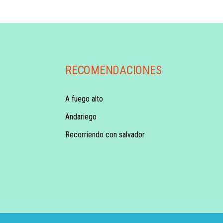
RECOMENDACIONES
A fuego alto
Andariego
Recorriendo con salvador