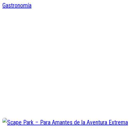
Los Foodies del Siglo XXI
Revolucionarios de la Gastronomí
Juan de Dios Valentin
Abr 26, 2016