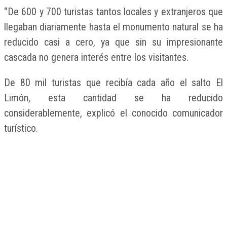
“De 600 y 700 turistas tantos locales y extranjeros que
llegaban diariamente hasta el monumento natural se ha
reducido casi a cero, ya que sin su impresionante
cascada no genera interés entre los visitantes.
De 80 mil turistas que recibía cada año el salto El
Limón, esta cantidad se ha reducido
considerablemente, explicó el conocido comunicador
turístico.