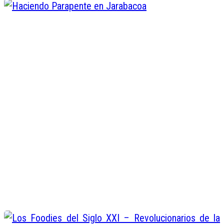
Haciendo Parapente en Jarabaco
Miguel Minier
Abr 26, 2016