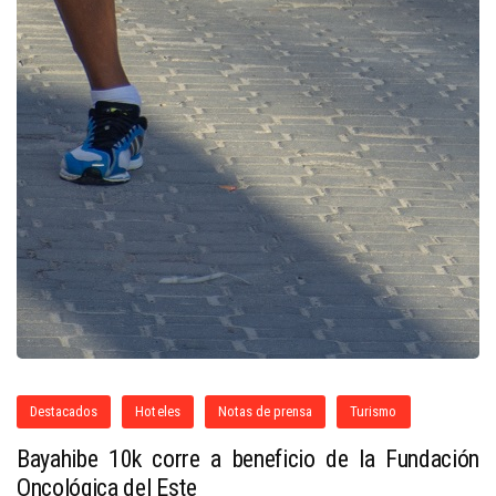
Destacados
Hoteles
Notas de prensa
Turismo
Bayahibe 10k corre a beneficio de la Fundación
Oncológica del Este