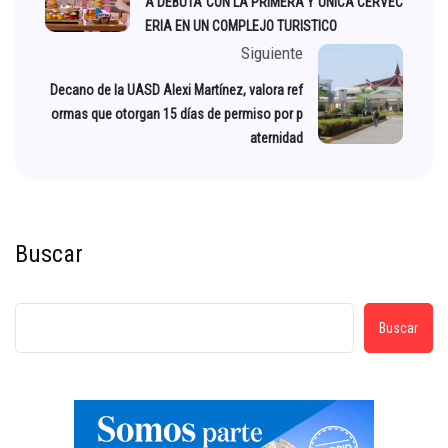
A DEBUTA CON LA PRIMERA Y UNICA CERVEC
ERIA EN UN COMPLEJO TURISTICO
Siguiente
Decano de la UASD Alexi Martínez, valora ref
ormas que otorgan 15 días de permiso por p
aternidad
Buscar
Buscar