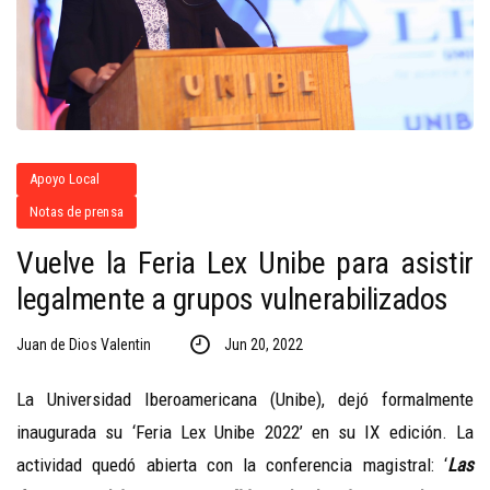
Apoyo Local
Notas de prensa
Vuelve la Feria Lex Unibe para asistir
legalmente a grupos vulnerabilizados
Juan de Dios Valentin
Jun 20, 2022
La Universidad Iberoamericana (Unibe), dejó formalmente
inaugurada su ‘Feria Lex Unibe 2022’ en su IX edición. La
actividad quedó abierta con la conferencia magistral: ‘
Las