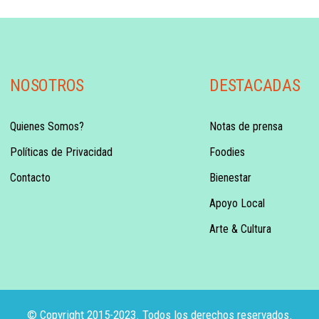
NOSOTROS
DESTACADAS
Quienes Somos?
Notas de prensa
Políticas de Privacidad
Foodies
Contacto
Bienestar
Apoyo Local
Arte & Cultura
© Copyright 2015-2023. Todos los derechos reservados.