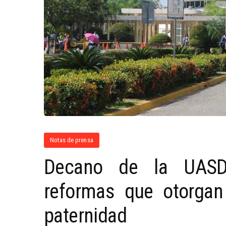
Notas de prensa
Decano de la UASD 
reformas que otorgan
paternidad