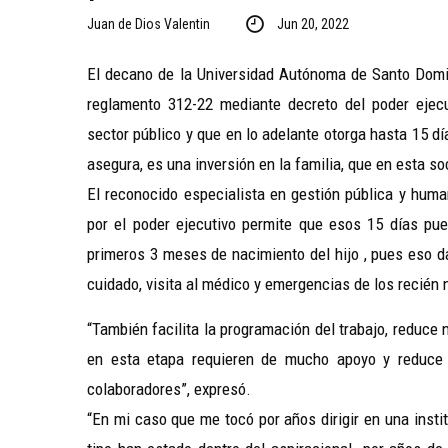
Juan de Dios Valentin
Jun 20, 2022
El decano de la Universidad Autónoma de Santo Domi
reglamento 312-22 mediante decreto del poder ejecut
sector público y que en lo adelante otorga hasta 15 dí
asegura, es una inversión en la familia, que en esta 
El reconocido especialista en gestión pública y hum
por el poder ejecutivo permite que esos 15 días pu
primeros 3 meses de nacimiento del hijo , pues eso d
cuidado, visita al médico y emergencias de los recién
“También facilita la programación del trabajo, reduce
en esta etapa requieren de mucho apoyo y reduce c
colaboradores”, expresó.
“En mi caso que me tocó por años dirigir en una inst