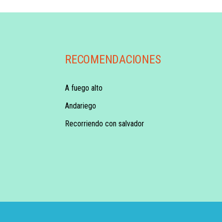
RECOMENDACIONES
A fuego alto
Andariego
Recorriendo con salvador