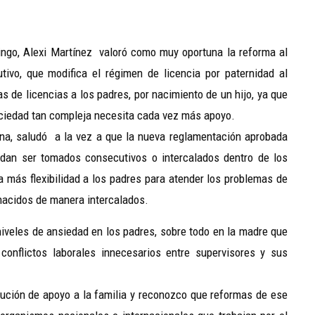
ngo, Alexi Martínez valoró como muy oportuna la reforma al
ivo, que modifica el régimen de licencia por paternidad al
as de licencias a los padres, por nacimiento de un hijo, ya que
sociedad tan compleja necesita cada vez más apoyo.
ana, saludó a la vez a que la nueva reglamentación aprobada
edan ser tomados consecutivos o intercalados dentro de los
a más flexibilidad a los padres para atender los problemas de
 nacidos de manera intercalados.
 niveles de ansiedad en los padres, sobre todo en la madre que
onflictos laborales innecesarios entre supervisores y sus
itución de apoyo a la familia y reconozco que reformas de ese