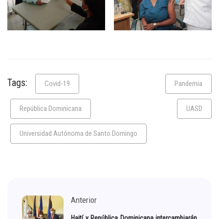
Tags:
Covid-19
Pandemia
República Dominicana
UASD
Universidad Autónoma de Santo Domingo
Anterior
Haití y República Dominicana intercambiarán