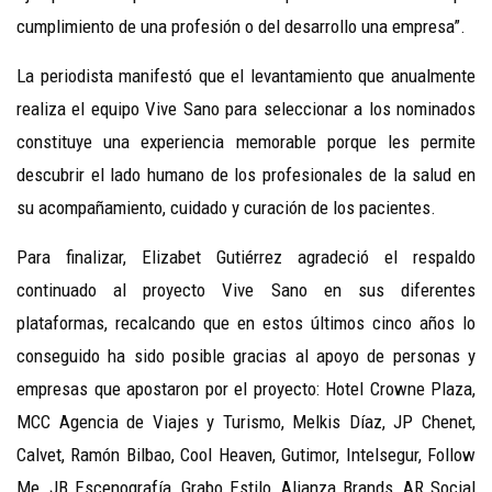
cumplimiento de una profesión o del desarrollo una empresa”.
La periodista manifestó que el levantamiento que anualmente
realiza el equipo Vive Sano para seleccionar a los nominados
constituye una experiencia memorable porque les permite
descubrir el lado humano de los profesionales de la salud en
su acompañamiento, cuidado y curación de los pacientes.
Para finalizar, Elizabet Gutiérrez agradeció el respaldo
continuado al proyecto Vive Sano en sus diferentes
plataformas, recalcando que en estos últimos cinco años lo
conseguido ha sido posible gracias al apoyo de personas y
empresas que apostaron por el proyecto: Hotel Crowne Plaza,
MCC Agencia de Viajes y Turismo, Melkis Díaz, JP Chenet,
Calvet, Ramón Bilbao, Cool Heaven, Gutimor, Intelsegur, Follow
Me, JB Escenografía, Grabo Estilo, Alianza Brands, AR Social