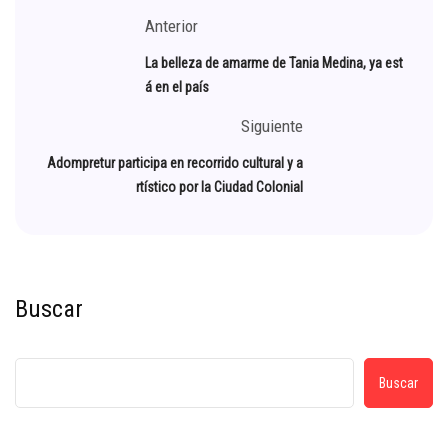
Anterior
La belleza de amarme de Tania Medina, ya est
á en el país
Siguiente
Adompretur participa en recorrido cultural y a
rtístico por la Ciudad Colonial
Buscar
Buscar