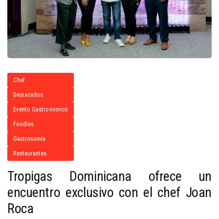
Chef
Destacados
Evento Gastronomico
Foodies
Gastronomía
Restaurantes
Tropigas Dominicana ofrece un
encuentro exclusivo con el chef Joan
Roca