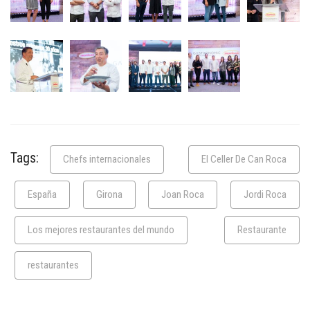
Tags:
Chefs internacionales
El Celler De Can Roca
España
Girona
Joan Roca
Jordi Roca
Los mejores restaurantes del mundo
Restaurante
restaurantes