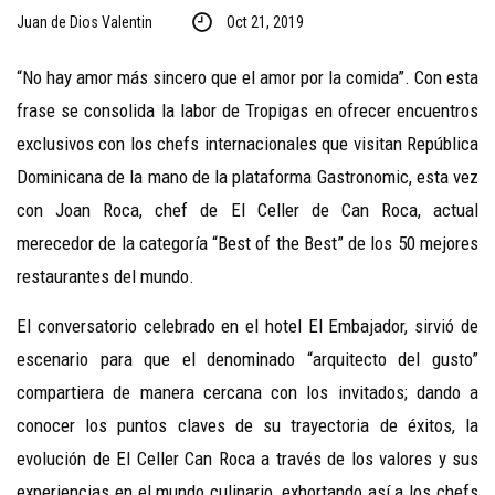
Juan de Dios Valentin
Oct 21, 2019
“No hay amor más sincero que el amor por la comida”. Con esta
frase se consolida la labor de Tropigas en ofrecer encuentros
exclusivos con los chefs internacionales que visitan República
Dominicana de la mano de la plataforma Gastronomic, esta vez
con Joan Roca, chef de El Celler de Can Roca, actual
merecedor de la categoría “Best of the Best” de los 50 mejores
restaurantes del mundo.
El conversatorio celebrado en el hotel El Embajador, sirvió de
escenario para que el denominado “arquitecto del gusto”
compartiera de manera cercana con los invitados; dando a
conocer los puntos claves de su trayectoria de éxitos, la
evolución de El Celler Can Roca a través de los valores y sus
experiencias en el mundo culinario, exhortando así a los chefs