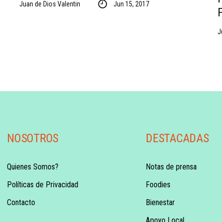
Juan de Dios Valentin
Jun 15, 2017
J
NOSOTROS
DESTACADAS
Quienes Somos?
Notas de prensa
Políticas de Privacidad
Foodies
Contacto
Bienestar
Apoyo Local