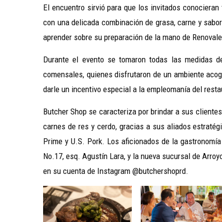
El encuentro sirvió para que los invitados conocieran
con una delicada combinación de grasa, carne y sabor
aprender sobre su preparación de la mano de Renovale
Durante el evento se tomaron todas las medidas de 
comensales, quienes disfrutaron de un ambiente acog
darle un incentivo especial a la empleomanía del rest
Butcher Shop se caracteriza por brindar a sus clientes
carnes de res y cerdo, gracias a sus aliados estraté
Prime y U.S. Pork. Los aficionados de la gastronomía
No.17, esq. Agustín Lara, y la nueva sucursal de Arro
en su cuenta de Instagram @butchershoprd.