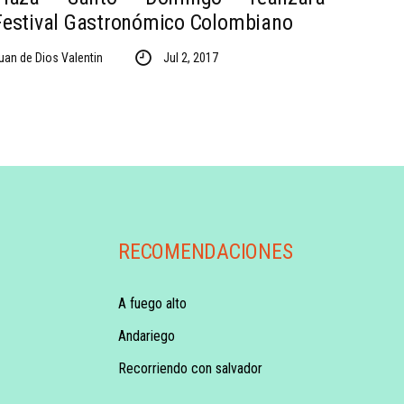
Festival Gastronómico Colombiano
uan de Dios Valentin
Jul 2, 2017
RECOMENDACIONES
A fuego alto
Andariego
Recorriendo con salvador