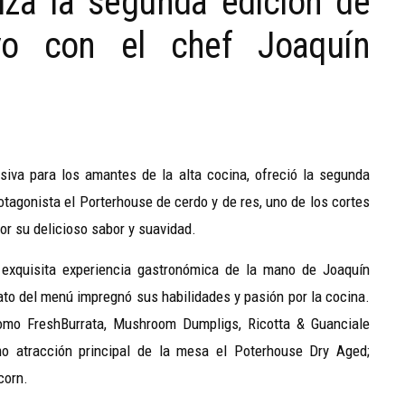
iza la segunda edición de
vo con el chef Joaquín
iva para los amantes de la alta cocina, ofreció la segunda
tagonista el Porterhouse de cerdo y de res, uno de los cortes
por su delicioso sabor y suavidad.
 exquisita experiencia gastronómica de la mano de Joaquín
ato del menú impregnó sus habilidades y pasión por la cocina.
omo FreshBurrata, Mushroom Dumpligs, Ricotta & Guanciale
mo atracción principal de la mesa el Poterhouse Dry Aged;
corn.