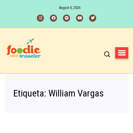
August 6, 2026
Etiqueta:
William Vargas