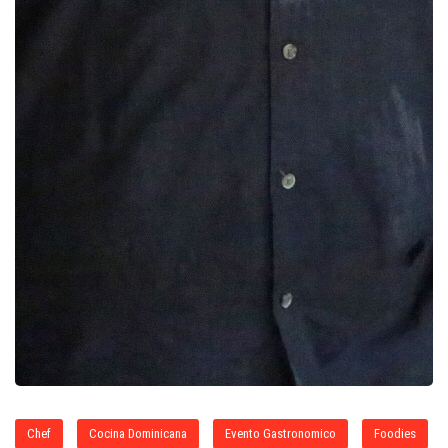
Chef
Cocina Dominicana
Evento Gastronomico
Foodies