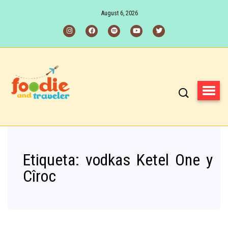
August 6, 2026
Etiqueta:
vodkas Ketel One y
Cîroc