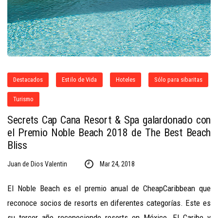
Destacados
Estilo de Vida
Hoteles
Sólo para sibaritas
Turismo
Secrets Cap Cana Resort & Spa galardonado con
el Premio Noble Beach 2018 de The Best Beach
Bliss
Juan de Dios Valentin
Mar 24, 2018
El Noble Beach es el premio anual de CheapCaribbean que
reconoce socios de resorts en diferentes categorías. Este es
su tercer año reconociendo resorts en México, El Caribe y