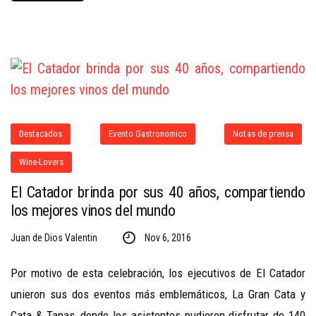
Destacados
Evento Gastronomico
Notas de prensa
Wine-Lovers
El Catador brinda por sus 40 años, compartiendo
los mejores vinos del mundo
Juan de Dios Valentin
Nov 6, 2016
Por motivo de esta celebración, los ejecutivos de El Catador
unieron sus dos eventos más emblemáticos, La Gran Cata y
Cata & Tapas, donde los asistentes pudieron disfrutar de 140