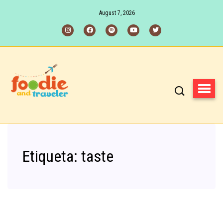
August 7, 2026
Etiqueta:
taste