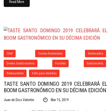
Read More
Chef
Cocina Dominicana
Destacados
Evento Gastronomico
Foodies
Gastronomía
Restaurantes
Sólo para sibaritas
TASTE SANTO DOMINGO 2019 CELEBRARÁ EL
BOOM GASTRONÓMICO EN SU DÉCIMA EDICIÓN
Juan de Dios Valentin
Mar 15, 2019