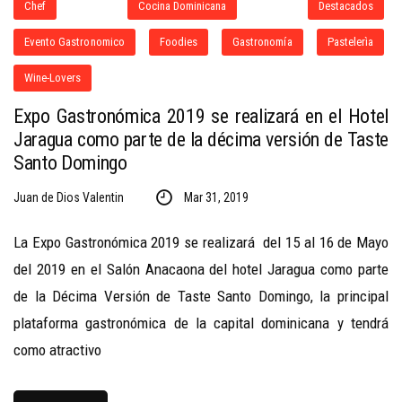
Chef
Cocina Dominicana
Destacados
Evento Gastronomico
Foodies
Gastronomía
Pastelerìa
Wine-Lovers
Expo Gastronómica 2019 se realizará en el Hotel
Jaragua como parte de la décima versión de Taste
Santo Domingo
Juan de Dios Valentin
Mar 31, 2019
La Expo Gastronómica 2019 se realizará del 15 al 16 de Mayo
del 2019 en el Salón Anacaona del hotel Jaragua como parte
de la Décima Versión de Taste Santo Domingo, la principal
plataforma gastronómica de la capital dominicana y tendrá
como atractivo