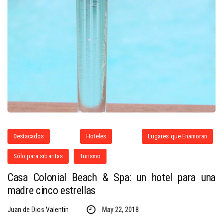
Destacados
Hoteles
Lugares que Enamoran
Sólo para sibaritas
Turismo
Casa Colonial Beach & Spa: un hotel para una
madre cinco estrellas
Juan de Dios Valentin
May 22, 2018