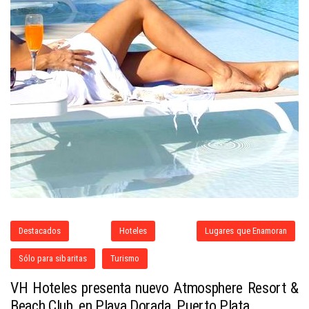
Destacados
Hoteles
Lugares que Enamoran
Sólo para sibaritas
Turismo
VH Hoteles presenta nuevo Atmosphere Resort &
Beach Club, en Playa Dorada, Puerto Plata