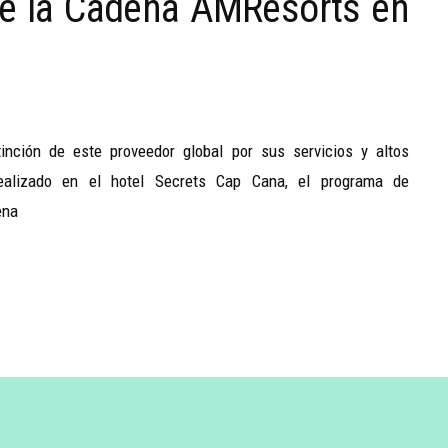
de la Cadena AMResorts en
tinción de este proveedor global por sus servicios y altos
ealizado en el hotel Secrets Cap Cana, el programa de
ena