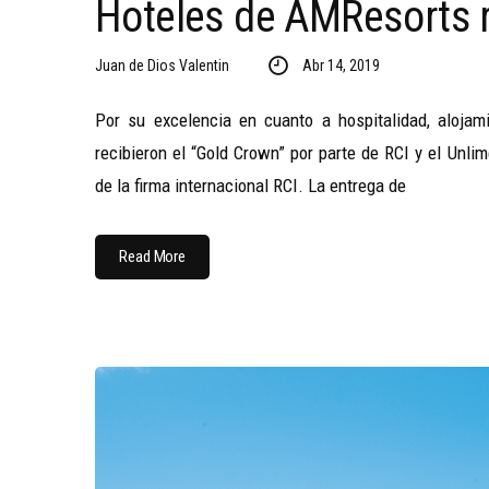
Hoteles de AMResorts 
Juan de Dios Valentin
Abr 14, 2019
Por su excelencia en cuanto a hospitalidad, alojam
recibieron el “Gold Crown” por parte de RCI y el Unl
de la firma internacional RCI. La entrega de
Read More