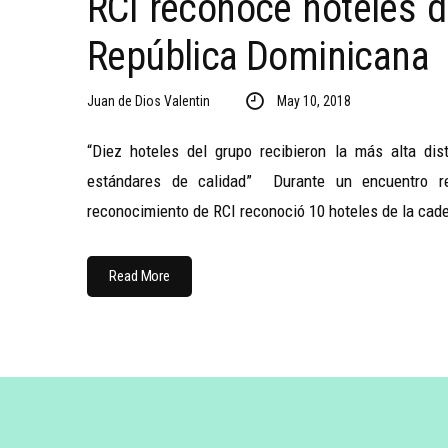
RCI reconoce hoteles 
República Dominicana
Juan de Dios Valentin
May 10, 2018
“Diez hoteles del grupo recibieron la más alta dis
estándares de calidad” Durante un encuentro r
reconocimiento de RCI reconoció 10 hoteles de la cad
Read More