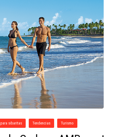
para sibaritas
Tendencias
Turismo