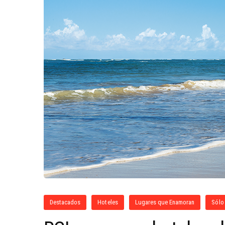
Destacados
Hoteles
Lugares que Enamoran
Sólo 