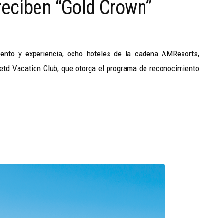
reciben “Gold Crown”
iento y experiencia, ocho hoteles de la cadena AMResorts,
imetd Vacation Club, que otorga el programa de reconocimiento