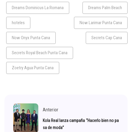
Dreams Dominicus La Romana
Dreams Palm Beach
hoteles
Now Larimar Punta Cana
Now Onyx Punta Cana
Secrets Cap Cana
Secrets Royal Beach Punta Cana
Zoetry Agua Punta Cana
Anterior
Kola Real lanza campaña “Hacerlo bien no pa
sa de moda”