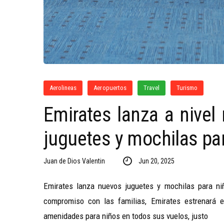
Aerolineas
Aeropuertos
Travel
Turismo
Emirates lanza a nivel
juguetes y mochilas pa
Juan de Dios Valentin
Jun 20, 2025
Emirates lanza nuevos juguetes y mochilas para niñ
compromiso con las familias, Emirates estrenará e
amenidades para niños en todos sus vuelos, justo