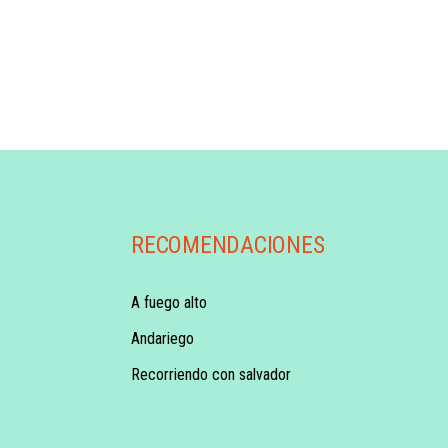
RECOMENDACIONES
A fuego alto
Andariego
Recorriendo con salvador