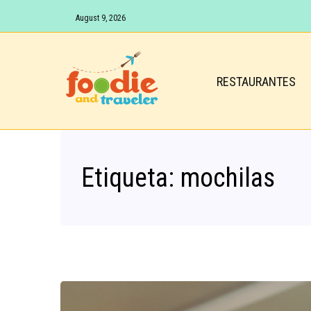
August 9, 2026
RESTAURANTES
Etiqueta:
mochilas