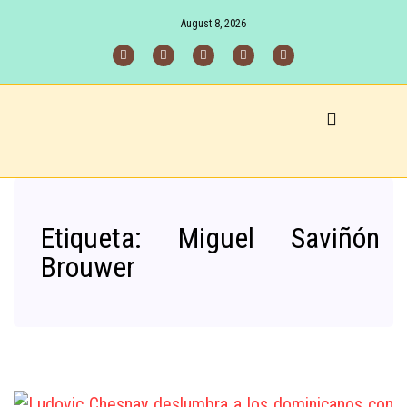
August 8, 2026
Etiqueta:
Miguel Saviñón
Brouwer