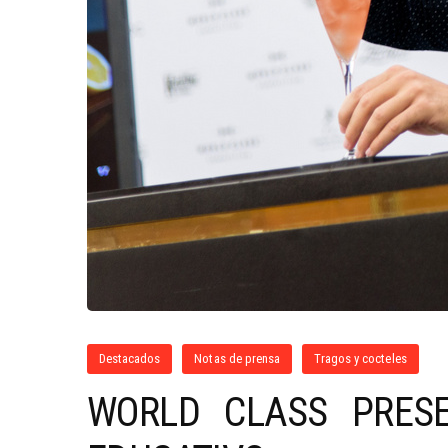
Destacados
Notas de prensa
Tragos y cocteles
WORLD CLASS PRES