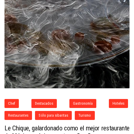
Chef
Destacados
Gastronomía
Hoteles
Restaurantes
Sólo para sibaritas
Turismo
Le Chique, galardonado como el mejor restaurante