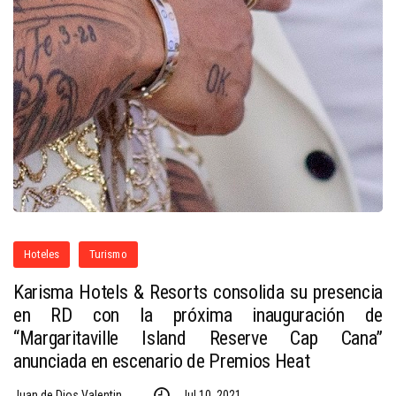
Hoteles
Turismo
Karisma Hotels & Resorts consolida su presencia
en RD con la próxima inauguración de
“Margaritaville Island Reserve Cap Cana”
anunciada en escenario de Premios Heat
Juan de Dios Valentin
Jul 10, 2021