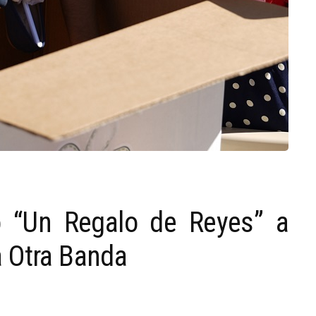
ó “Un Regalo de Reyes” a
 Otra Banda