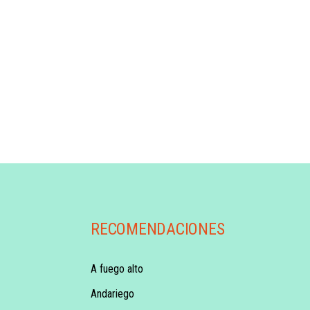
RECOMENDACIONES
A fuego alto
Andariego