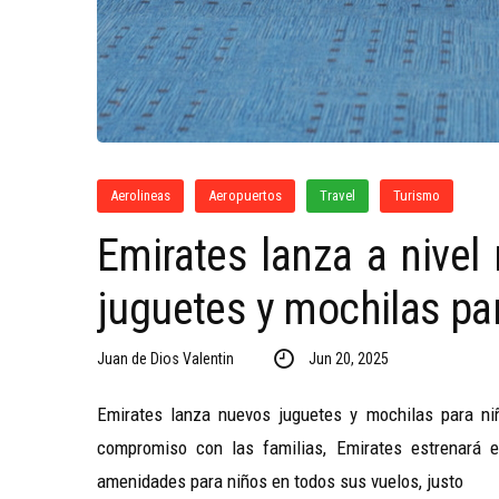
Aerolineas
Aeropuertos
Travel
Turismo
Emirates lanza a nivel
juguetes y mochilas pa
Juan de Dios Valentin
Jun 20, 2025
Emirates lanza nuevos juguetes y mochilas para niñ
compromiso con las familias, Emirates estrenará e
amenidades para niños en todos sus vuelos, justo