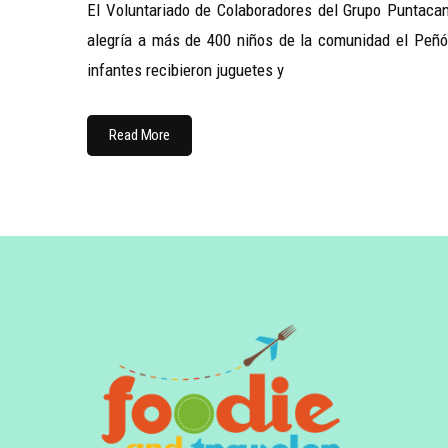
El Voluntariado de Colaboradores del Grupo Puntaca
alegría a más de 400 niños de la comunidad el Peñón
infantes recibieron juguetes y
Read More