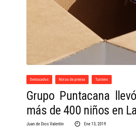
Destacados
Notas de prensa
Turismo
Grupo Puntacana llev
más de 400 niños en La
Juan de Dios Valentin
Ene 13, 2019