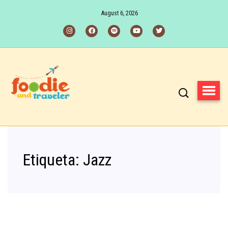
August 6, 2026
Etiqueta:
Jazz