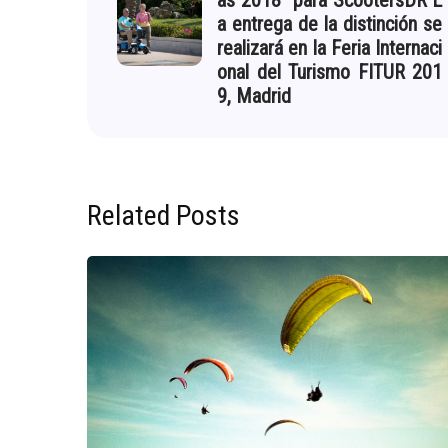
as 2018” para ScootersDR L
a entrega de la distinción se
realizará en la Feria Internaci
onal del Turismo FITUR 201
9, Madrid
Related Posts