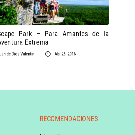
Scape Park – Para Amantes de la
Aventura Extrema
uan de Dios Valentin
Abr 26, 2016
RECOMENDACIONES