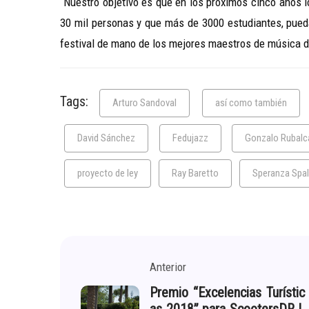
“Nuestro objetivo es que en los próximos cinco años 
30 mil personas y que más de 3000 estudiantes, pued
festival de mano de los mejores maestros de música d
Tags:
Arturo Sandoval
así como también
David Sánchez
Fedujazz
Gonzalo Rubalc
proyecto de ley
Ray Baretto
Speranza Spald
Anterior
Premio “Excelencias Turístic