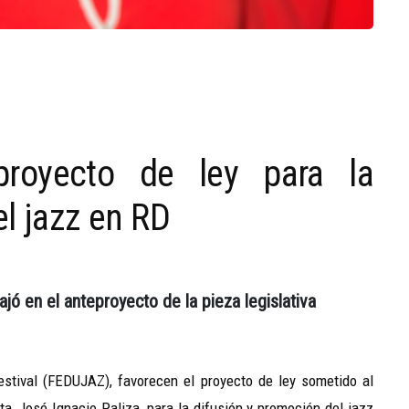
royecto de ley para la
l jazz en RD
ajó en el anteproyecto de la pieza legislativa
stival (FEDUJAZ), favorecen el proyecto de ley sometido al
ta, José Ignacio Paliza, para la difusión y promoción del jazz