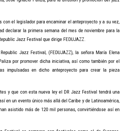
s con el legislador para encaminar el anteproyecto y a su vez,
alidad declarar la primera semana del mes de noviembre para la
 Republic Jazz Festival que dirige FEDUJAZZ.
Republic Jazz Festival, (FEDUJAZZ), la señora María Elena
aliza por promover dicha iniciativa, así como también por el
as impulsadas en dicho anteproyecto para crear la pieza
antes y que con esta nueva ley el DR Jazz Festival tendrá una
 así en un evento único más allá del Caribe y de Latinoamérica,
an asistido más de 120 mil personas, convirtiéndose así en