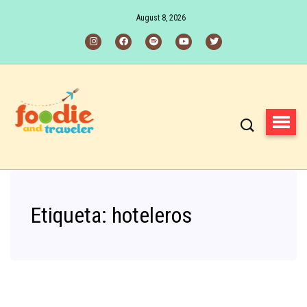
August 8, 2026
Etiqueta:
hoteleros