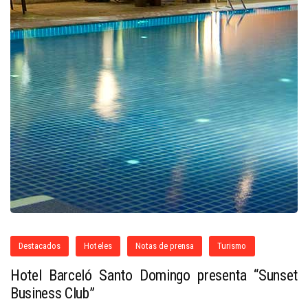
Destacados
Hoteles
Notas de prensa
Turismo
Hotel Barceló Santo Domingo presenta “Sunset
Business Club”