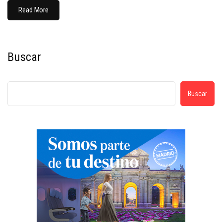
Read More
Buscar
Buscar