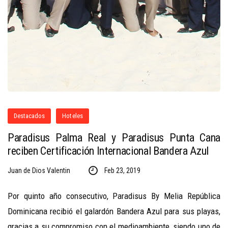
Destacados
Hoteles
Paradisus Palma Real y Paradisus Punta Cana
reciben Certificación Internacional Bandera Azul
Juan de Dios Valentin
Feb 23, 2019
Por quinto año consecutivo, Paradisus By Melia República
Dominicana recibió el galardón Bandera Azul para sus playas,
gracias a su compromiso con el medioambiente, siendo uno de