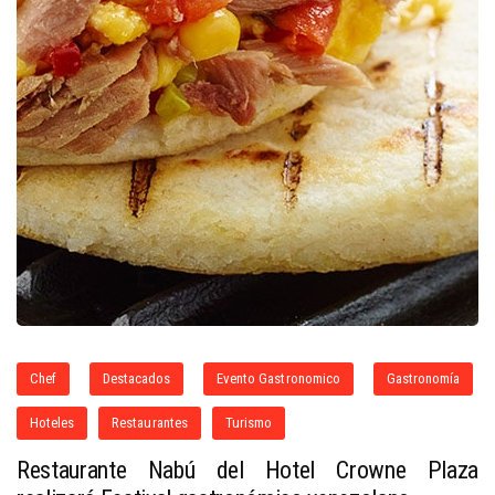
Chef
Destacados
Evento Gastronomico
Gastronomía
Hoteles
Restaurantes
Turismo
Restaurante Nabú del Hotel Crowne Plaza