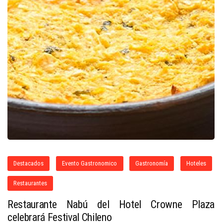
Destacados
Evento Gastronomico
Gastronomía
Hoteles
Restaurantes
Restaurante Nabú del Hotel Crowne Plaza
celebrará Festival Chileno