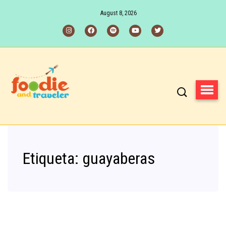
August 8, 2026
Etiqueta:
guayaberas