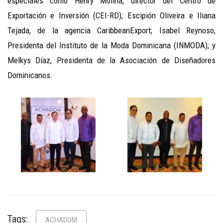
especiales como Henry Molina, director del Centro de
Exportación e Inversión (CEI-RD); Escipión Oliveira e Iliana
Tejada, de la agencia CaribbeanExport; Isabel Reynoso,
Presidenta del Instituto de la Moda Dominicana (INMODA); y
Melkys Díaz, Presidenta de la Asociación de Diseñadores
Dominicanos.
Tags:
ACHADOM