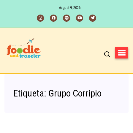
August 9, 2026
Etiqueta:
Grupo Corripio