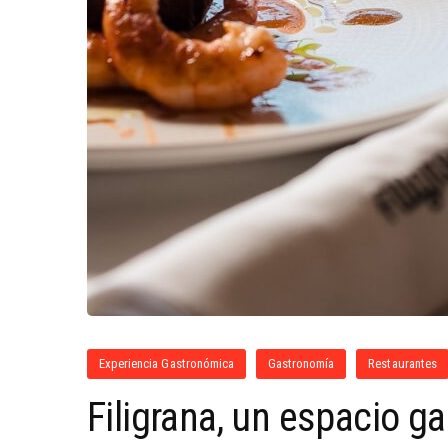
Experiencia Gastronómica
Gastronomía
Restaurantes
Filigrana, un espacio g