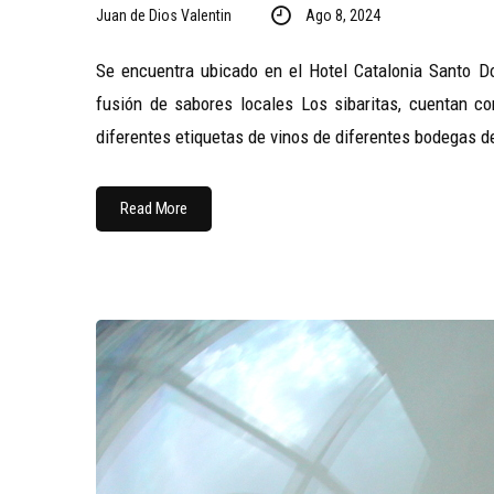
Juan de Dios Valentin
Ago 8, 2024
Se encuentra ubicado en el Hotel Catalonia Santo D
fusión de sabores locales Los sibaritas, cuentan co
diferentes etiquetas de vinos de diferentes bodegas d
Read More