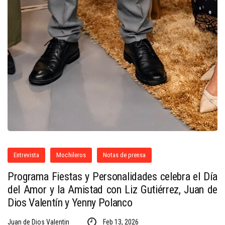
Entrevista
Mochileros
Notas de prensa
Programa Fiestas y Personalidades celebra el Día
del Amor y la Amistad con Liz Gutiérrez, Juan de
Dios Valentín y Yenny Polanco
Juan de Dios Valentin
Feb 13, 2026