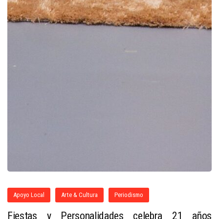
Apoyo Local
Arte & Cultura
Periodismo
Fiestas y Personalidades celebra 21 años