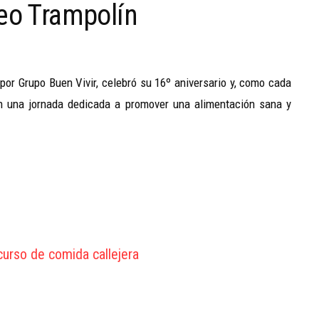
seo Trampolín
 por Grupo Buen Vivir, celebró su 16º aniversario y, como cada
 en una jornada dedicada a promover una alimentación sana y