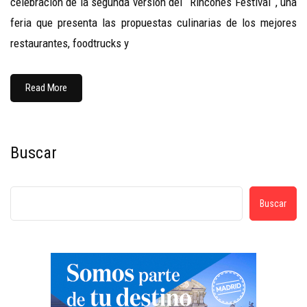
celebración de la segunda versión del ¨Rincones Festival¨, una
feria que presenta las propuestas culinarias de los mejores
restaurantes, foodtrucks y
Read More
Buscar
Buscar