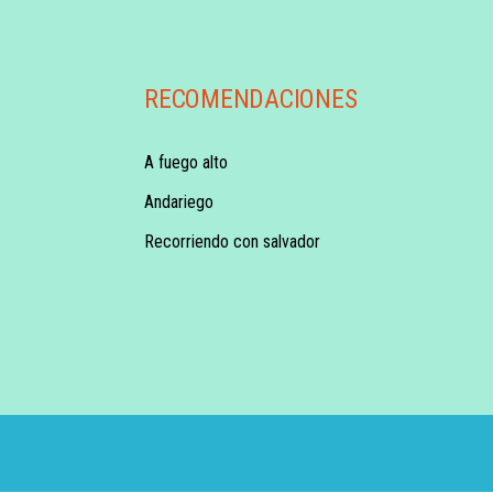
RECOMENDACIONES
A fuego alto
Andariego
Recorriendo con salvador