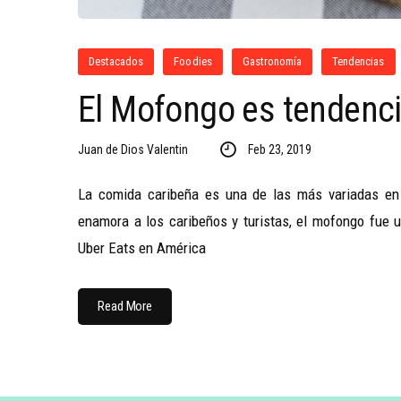
Destacados
Foodies
Gastronomía
Tendencias
El Mofongo es tendenci
Juan de Dios Valentin
Feb 23, 2019
La comida caribeña es una de las más variadas en 
enamora a los caribeños y turistas, el mofongo fue 
Uber Eats en América
Read More