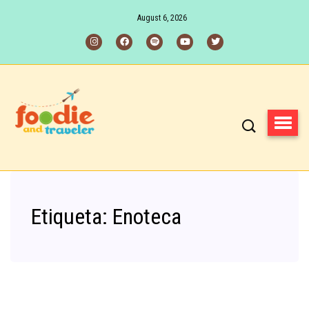
August 6, 2026
Etiqueta:
Enoteca