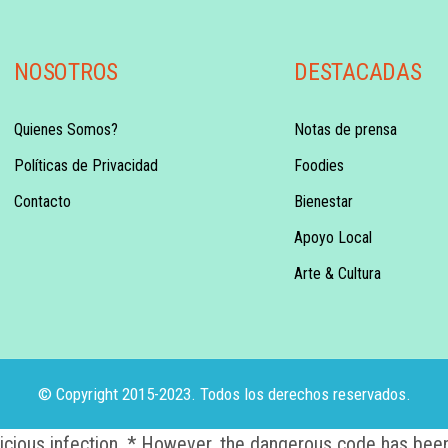
NOSOTROS
DESTACADAS
Quienes Somos?
Notas de prensa
Políticas de Privacidad
Foodies
Contacto
Bienestar
Apoyo Local
Arte & Cultura
© Copyright 2015-2023. Todos los derechos reservados.
alicious infection. * However, the dangerous code has been