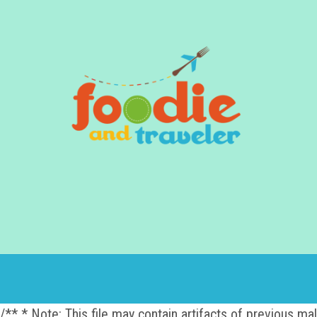
/** * Note: This file may contain artifacts of previous m