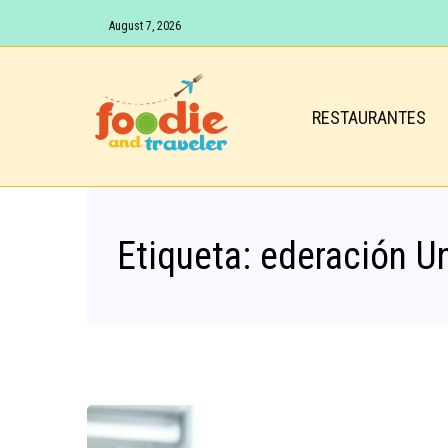
August 7, 2026
RESTAURANTES
Etiqueta:
ederación Un