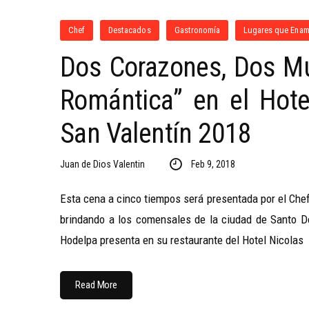
Chef
Destacados
Gastronomía
Lugares que Ena
Dos Corazones, Dos Mu
Romántica” en el Hote
San Valentín 2018
Juan de Dios Valentin
Feb 9, 2018
Esta cena a cinco tiempos será presentada por el Chef 
brindando a los comensales de la ciudad de Santo D
Hodelpa presenta en su restaurante del Hotel Nicolas
Read More