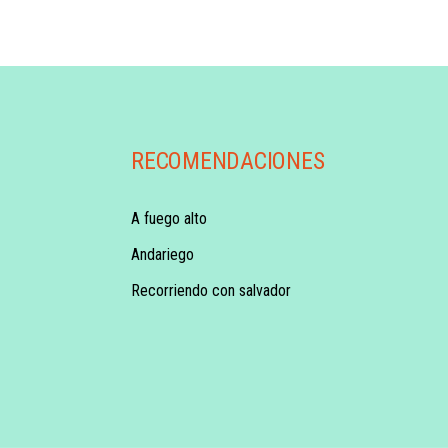
RECOMENDACIONES
A fuego alto
Andariego
Recorriendo con salvador