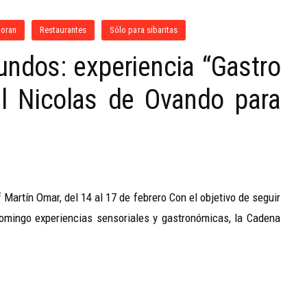
moran
Restaurantes
Sólo para sibaritas
ndos: experiencia “Gastro
l Nicolas de Ovando para
Martín Omar, del 14 al 17 de febrero Con el objetivo de seguir
omingo experiencias sensoriales y gastronómicas, la Cadena