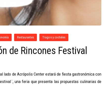
onomía
Restaurantes
Tragos y cocteles
ión de Rincones Festival
al lado de Acrópolis Center estará de fiesta gastronómica con
estival¨, una feria que presenta las propuestas culinarias de