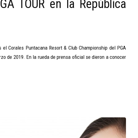
PGA TOUR en la República
s el Corales Puntacana Resort & Club Championship del PGA
rzo de 2019. En la rueda de prensa oficial se dieron a conocer