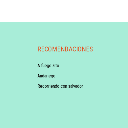
RECOMENDACIONES
A fuego alto
Andariego
Recorriendo con salvador