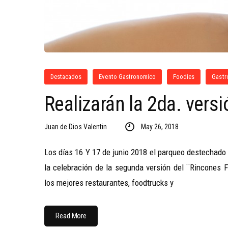
Destacados
Evento Gastronomico
Foodies
Gastr
Realizarán la 2da. vers
Juan de Dios Valentin
May 26, 2018
Los días 16 Y 17 de junio 2018 el parqueo destechado 
la celebración de la segunda versión del ¨Rincones F
los mejores restaurantes, foodtrucks y
Read More