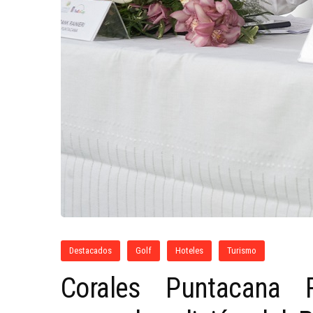
Destacados
Golf
Hoteles
Turismo
Corales Puntacana 