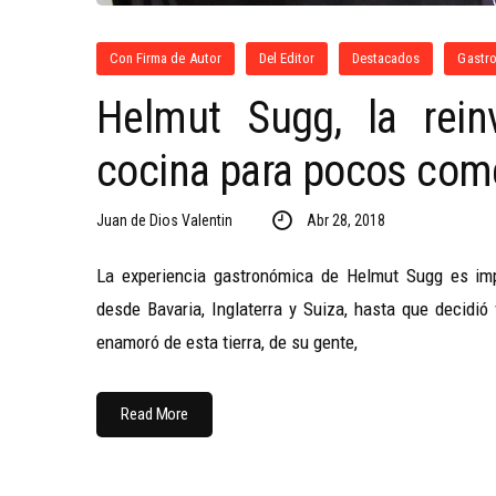
Con Firma de Autor
Del Editor
Destacados
Gastr
Helmut Sugg, la rei
cocina para pocos com
Juan de Dios Valentin
Abr 28, 2018
La experiencia gastronómica de Helmut Sugg es impr
desde Bavaria, Inglaterra y Suiza, hasta que decidió
enamoró de esta tierra, de su gente,
Read More