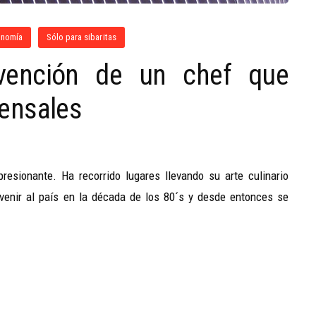
onomía
Sólo para sibaritas
nvención de un chef que
ensales
esionante. Ha recorrido lugares llevando su arte culinario
 venir al país en la década de los 80´s y desde entonces se