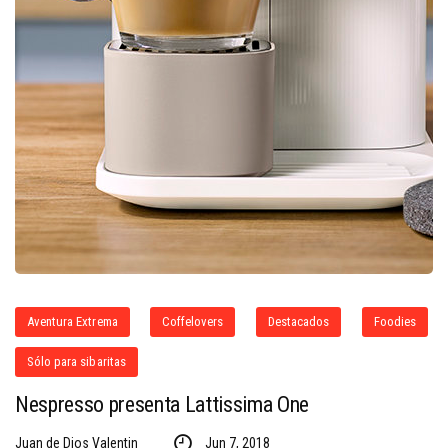
Aventura Extrema
Coffelovers
Destacados
Foodies
Sólo para sibaritas
Nespresso presenta Lattissima One
Juan de Dios Valentin
Jun 7, 2018