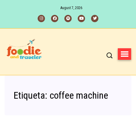
August 7, 2026
Etiqueta:
coffee machine