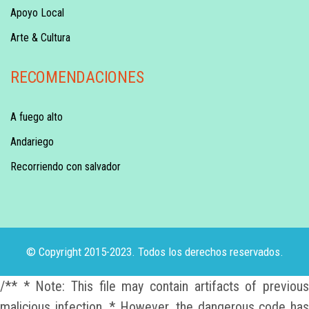
Apoyo Local
Arte & Cultura
RECOMENDACIONES
A fuego alto
Andariego
Recorriendo con salvador
© Copyright 2015-2023. Todos los derechos reservados.
/** * Note: This file may contain artifacts of previous
malicious infection. * However, the dangerous code has