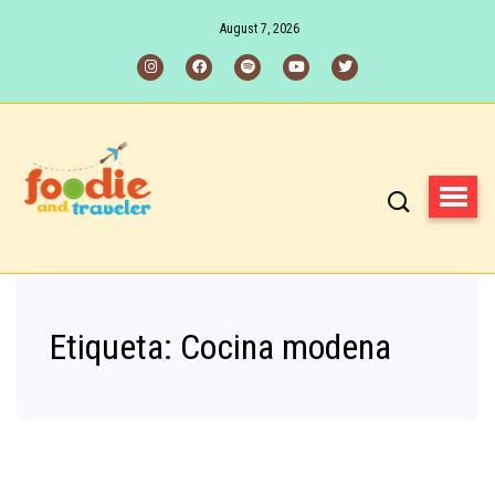
August 7, 2026
Etiqueta:
Cocina modena