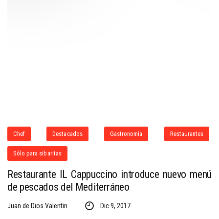
Chef
Destacados
Gastronomía
Restaurantes
Sólo para sibaritas
Restaurante IL Cappuccino introduce nuevo menú
de pescados del Mediterráneo
Juan de Dios Valentin
Dic 9, 2017