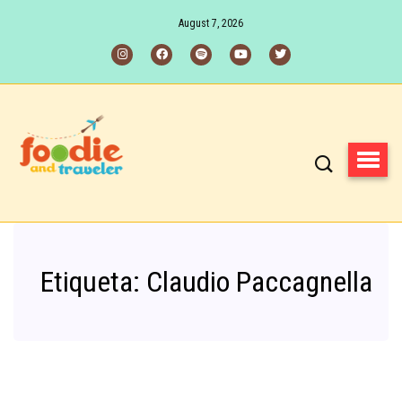
August 7, 2026
Etiqueta:
Claudio Paccagnella