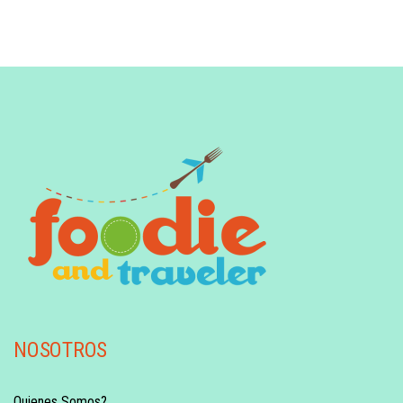
NOSOTROS
Quienes Somos?