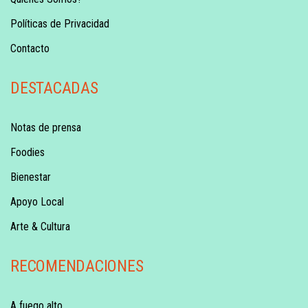
Políticas de Privacidad
Contacto
DESTACADAS
Notas de prensa
Foodies
Bienestar
Apoyo Local
Arte & Cultura
RECOMENDACIONES
A fuego alto