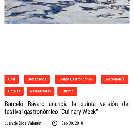
Chef
Destacados
Evento Gastronomico
Gastronomía
Hoteles
Restaurantes
Turismo
Barceló Bávaro anuncia la quinta versión del
festival gastronómico “Culinary Week”
Juan de Dios Valentin
Sep 30, 2018