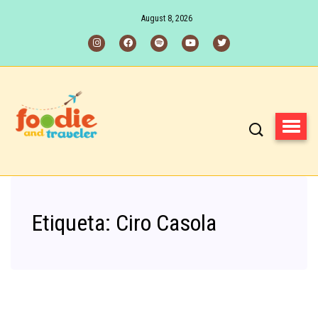
August 8, 2026
Etiqueta:
Ciro Casola