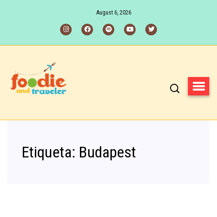
August 6, 2026
Etiqueta:
Budapest