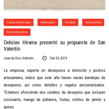
Cocina Dominicana
Destacados
Foodies
Gastronomía
Notas de prensa
Delicias Hirama presentó su propuesta de San
Valentín
Juan de Dios Valentin
Feb 24, 2019
La empresa, experta en desayunos a domicilio y postres
artesanales, indicó que este año tienen varias bandejas de
desayunos, así como detalles y regalos personalizados.
“Estamos ofreciendo dos combos de desayuno que incluyen
croissants, mangú de plátanos, frutas, rollitos de jamón y
queso,