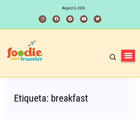
August 6, 2026
Etiqueta:
breakfast