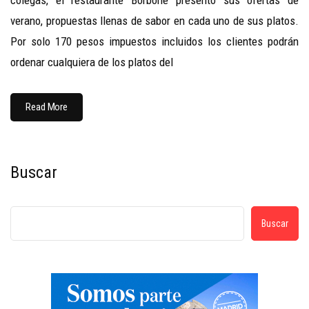
colegas, el restaurante Borbone presentó sus ofertas de
verano, propuestas llenas de sabor en cada uno de sus platos.
Por solo 170 pesos impuestos incluidos los clientes podrán
ordenar cualquiera de los platos del
Read More
Buscar
Buscar