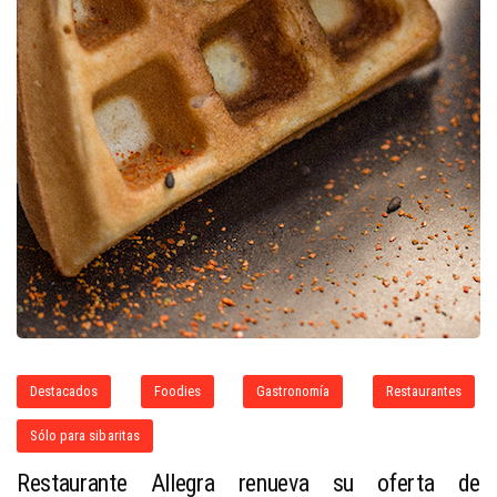
Destacados
Foodies
Gastronomía
Restaurantes
Sólo para sibaritas
Restaurante Allegra renueva su oferta de